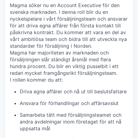
Magma söker nu en Account Executive för den
svenska marknaden. I denna roll blir du en
nyckelspelare i vårt försäljningsteam och ansvarar
för att driva egna affärer från första kontakt till
påskrivna kontrakt. Du kommer att vara en del av
vårt ambitiösa team och bidra till att utveckla nya
standarder för försäljning i Norden.
Magma har majoriteten av marknaden och
försäljningen slår ständigt årsmål med flera
hundra procent. Du blir en viktig pusselbit i ett
redan mycket framgångsrikt försäljningsteam.
I rollen kommer du att:
Driva egna affärer och nå ut till beslutsfattare
Ansvara för förhandlingar och affärsavslut
Samarbeta tätt med försäljningsteamet och
andra avdelningar inom företaget för att nå
uppsatta mål