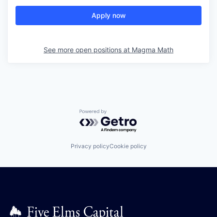
Apply now
See more open positions at
Magma Math
Powered by Getro.com
Privacy policy
Cookie policy