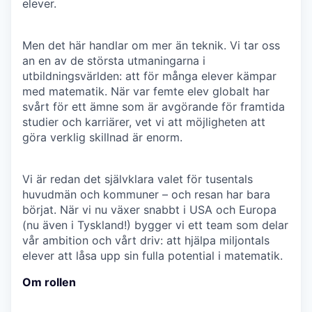
elever.
Men det här handlar om mer än teknik. Vi tar oss
an en av de största utmaningarna i
utbildningsvärlden: att för många elever kämpar
med matematik. När var femte elev globalt har
svårt för ett ämne som är avgörande för framtida
studier och karriärer, vet vi att möjligheten att
göra verklig skillnad är enorm.
Vi är redan det självklara valet för tusentals
huvudmän och kommuner – och resan har bara
börjat. När vi nu växer snabbt i USA och Europa
(nu även i Tyskland!) bygger vi ett team som delar
vår ambition och vårt driv: att hjälpa miljontals
elever att låsa upp sin fulla potential i matematik.
Om rollen