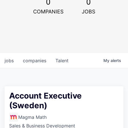
0
0
COMPANIES
JOBS
jobs
companies
Talent
My
alerts
Account Executive
(Sweden)
Magma Math
Sales & Business Development