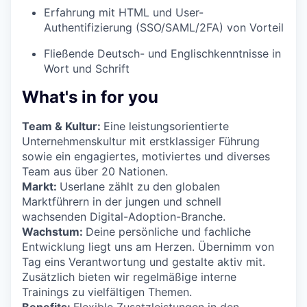
Erfahrung mit HTML und User-
Authentifizierung (SSO/SAML/2FA) von Vorteil
Fließende Deutsch- und Englischkenntnisse in
Wort und Schrift
What's in for you
Team & Kultur:
Eine leistungsorientierte
Unternehmenskultur mit erstklassiger Führung
sowie ein engagiertes, motiviertes und diverses
Team aus über 20 Nationen.
Markt:
Userlane zählt zu den globalen
Marktführern in der jungen und schnell
wachsenden Digital-Adoption-Branche.
Wachstum:
Deine persönliche und fachliche
Entwicklung liegt uns am Herzen. Übernimm von
Tag eins Verantwortung und gestalte aktiv mit.
Zusätzlich bieten wir regelmäßige interne
Trainings zu vielfältigen Themen.
Benefits:
Flexible Zusatzleistungen in den