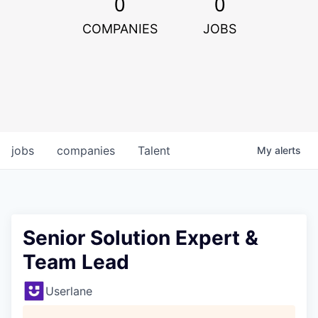
0
0
COMPANIES
JOBS
jobs
companies
Talent
My
alerts
Senior Solution Expert &
Team Lead
Userlane