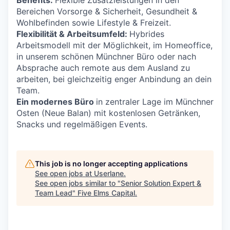
Bereichen Vorsorge & Sicherheit, Gesundheit &
Wohlbefinden sowie Lifestyle & Freizeit.
Flexibilität & Arbeitsumfeld:
Hybrides
Arbeitsmodell mit der Möglichkeit, im Homeoffice,
in unserem schönen Münchner Büro oder nach
Absprache auch remote aus dem Ausland zu
arbeiten, bei gleichzeitig enger Anbindung an dein
Team.
Ein modernes Büro
in zentraler Lage im Münchner
Osten (Neue Balan) mit kostenlosen Getränken,
Snacks und regelmäßigen Events.
This job is no longer accepting applications
See open jobs at
Userlane
.
See open jobs similar to "
Senior Solution Expert &
Team Lead
"
Five Elms Capital
.