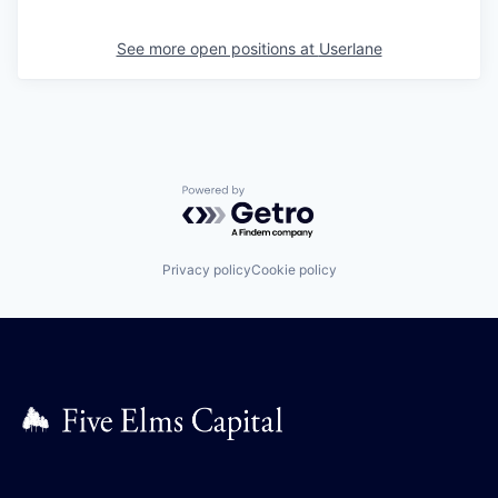
See more open positions at
Userlane
Powered by Getro.com
Privacy policy
Cookie policy