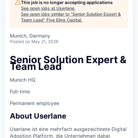
This job is no longer accepting applications
See open jobs at
Userlane
.
See open jobs similar to "
Senior Solution Expert &
Team Lead
"
Five Elms Capital
.
Munich, Germany
Posted
on May 21, 2026
Senior Solution Expert &
Team Lead
Munich HQ
Full-time
Permanent employee
About Userlane
Userlane ist eine mehrfach ausgezeichnete Digital
Adoption Platform, die Unternehmen dabei