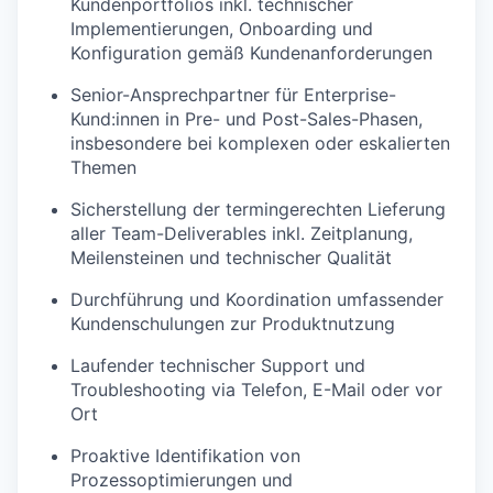
Kundenportfolios inkl. technischer
Implementierungen, Onboarding und
Konfiguration gemäß Kundenanforderungen
Senior-Ansprechpartner für Enterprise-
Kund:innen in Pre- und Post-Sales-Phasen,
insbesondere bei komplexen oder eskalierten
Themen
Sicherstellung der termingerechten Lieferung
aller Team-Deliverables inkl. Zeitplanung,
Meilensteinen und technischer Qualität
Durchführung und Koordination umfassender
Kundenschulungen zur Produktnutzung
Laufender technischer Support und
Troubleshooting via Telefon, E-Mail oder vor
Ort
Proaktive Identifikation von
Prozessoptimierungen und